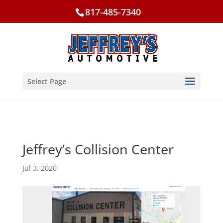
817-485-7340
Select Page
Jeffrey’s Collision Center
Jul 3, 2020